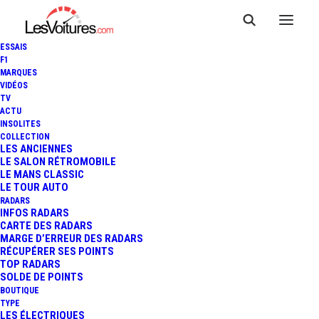
ESSAIS
F1
MARQUES
VIDÉOS
TV
ACTU
INSOLITES
COLLECTION
LES ANCIENNES
LE SALON RÉTROMOBILE
LE MANS CLASSIC
LE TOUR AUTO
RADARS
INFOS RADARS
CARTE DES RADARS
MARGE D’ERREUR DES RADARS
RÉCUPÉRER SES POINTS
TOP RADARS
29 janvier 2026
SOLDE DE POINTS
BOUTIQUE
RÉTROMOBILE : LES
TYPE
LES ÉLECTRIQUES