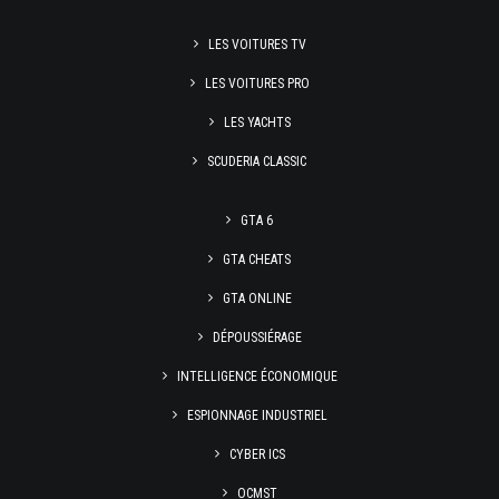
LES VOITURES TV
LES VOITURES PRO
LES YACHTS
SCUDERIA CLASSIC
GTA 6
GTA CHEATS
GTA ONLINE
DÉPOUSSIÉRAGE
INTELLIGENCE ÉCONOMIQUE
ESPIONNAGE INDUSTRIEL
CYBER ICS
OCMST