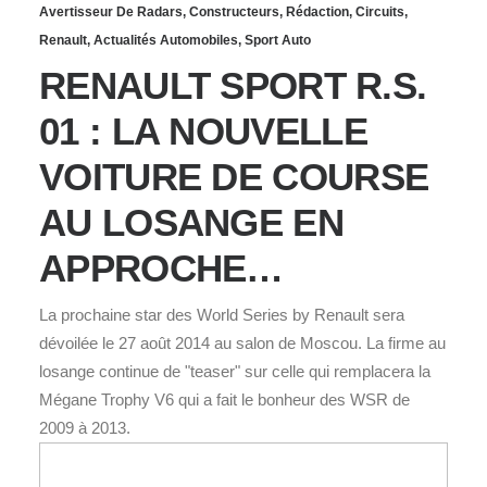
Avertisseur De Radars
,
Constructeurs
,
Rédaction
,
Circuits
,
Renault
,
Actualités Automobiles
,
Sport Auto
RENAULT SPORT R.S.
01 : LA NOUVELLE
VOITURE DE COURSE
AU LOSANGE EN
APPROCHE…
La prochaine star des World Series by Renault sera
dévoilée le 27 août 2014 au salon de Moscou. La firme au
losange continue de "teaser" sur celle qui remplacera la
Mégane Trophy V6 qui a fait le bonheur des WSR de
2009 à 2013.