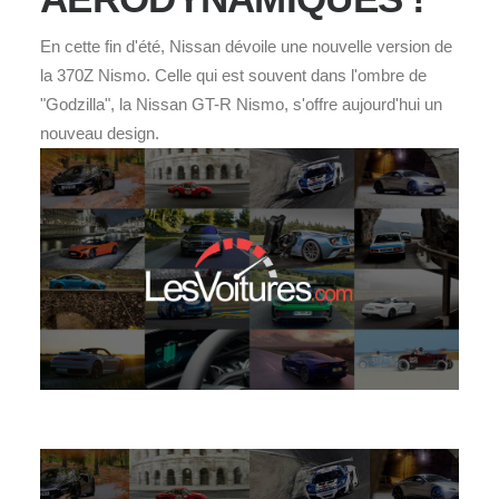
En cette fin d'été, Nissan dévoile une nouvelle version de
la 370Z Nismo. Celle qui est souvent dans l'ombre de
"Godzilla", la Nissan GT-R Nismo, s'offre aujourd'hui un
nouveau design.