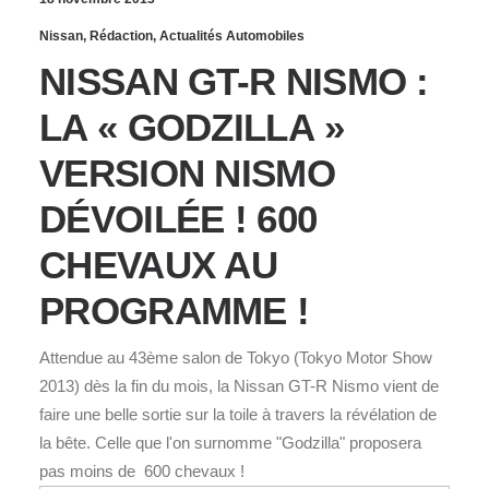
Nissan
,
Rédaction
,
Actualités Automobiles
NISSAN GT-R NISMO :
LA « GODZILLA »
VERSION NISMO
DÉVOILÉE ! 600
CHEVAUX AU
PROGRAMME !
Attendue au 43ème salon de Tokyo (Tokyo Motor Show
2013) dès la fin du mois, la Nissan GT-R Nismo vient de
faire une belle sortie sur la toile à travers la révélation de
la bête. Celle que l'on surnomme "Godzilla" proposera
pas moins de 600 chevaux !