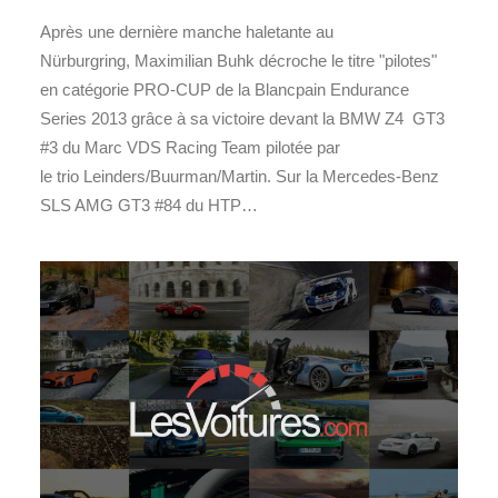
Après une dernière manche haletante au
Nürburgring, Maximilian Buhk décroche le titre "pilotes"
en catégorie PRO-CUP de la Blancpain Endurance
Series 2013 grâce à sa victoire devant la BMW Z4 GT3
#3 du Marc VDS Racing Team pilotée par
le trio Leinders/Buurman/Martin. Sur la Mercedes-Benz
SLS AMG GT3 #84 du HTP…