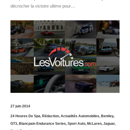
décrocher la victoire ultime pour…
27 juin 2014
24 Heures De Spa
,
Rédaction
,
Actualités Automobiles
,
Bentley
,
GT3
,
Blancpain Endurance Series
,
Sport Auto
,
McLaren
,
Jaguar
,