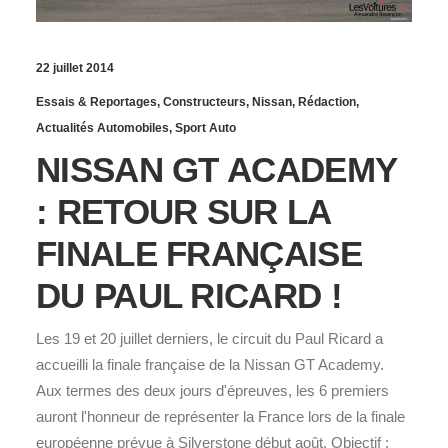
22 juillet 2014
Essais & Reportages
,
Constructeurs
,
Nissan
,
Rédaction
,
Actualités Automobiles
,
Sport Auto
NISSAN GT ACADEMY
: RETOUR SUR LA
FINALE FRANÇAISE
DU PAUL RICARD !
Les 19 et 20 juillet derniers, le circuit du Paul Ricard a
accueilli la finale française de la Nissan GT Academy.
Aux termes des deux jours d'épreuves, les 6 premiers
auront l'honneur de représenter la France lors de la finale
européenne prévue à Silverstone début août. Objectif :