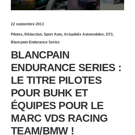
22 septembre 2013
Pilotes
,
Rédaction
,
Sport Auto
,
Actualités Automobiles
,
GT3
,
Blancpain Endurance Series
BLANCPAIN
ENDURANCE SERIES :
LE TITRE PILOTES
POUR BUHK ET
ÉQUIPES POUR LE
MARC VDS RACING
TEAM/BMW !