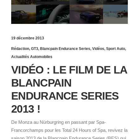
19 décembre 2013
Rédaction
,
GT3
,
Blancpain Endurance Series
,
Vidéos
,
Sport Auto
,
Actualités Automobiles
VIDÉO : LE FILM DE LA
BLANCPAIN
ENDURANCE SERIES
2013 !
De Monza au Nürburgring en passant par Spa-
Francorchamps pour les Total 24 Hours of Spa, revivez la
saison 2013 de la Blancpain Endurance Series (BES) qui