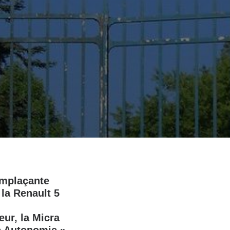
emplaçante
 la Renault 5
ur, la Micra