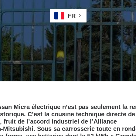
FR
ssan Micra électrique n’est pas seulement la r
storique. C’est la cousine technique directe de
, fruit de l’accord industriel de l’Alliance
‑Mitsubishi. Sous sa carrosserie toute en ronde