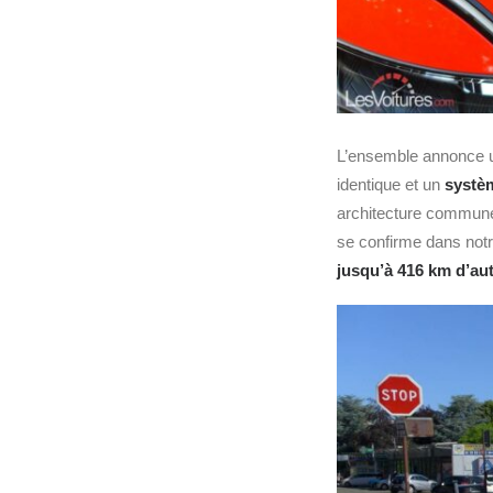
L’ensemble annonce
identique et un
systè
architecture commune g
se confirme dans notr
jusqu’à 416 km d’a