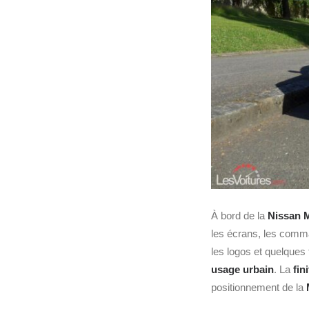
À bord de la
Nissan 
les écrans, les comma
les logos et quelques t
usage urbain
. La
fin
positionnement de la