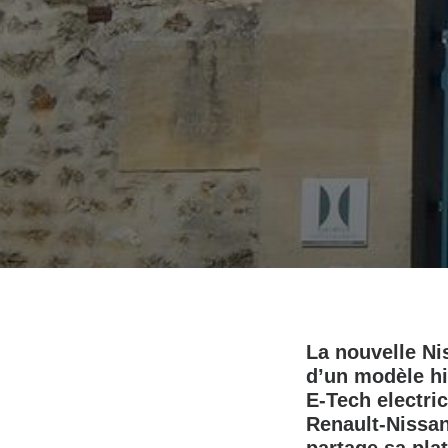
La nouvelle Ni
d’un modèle hi
E‑Tech electric
Renault‑Nissan