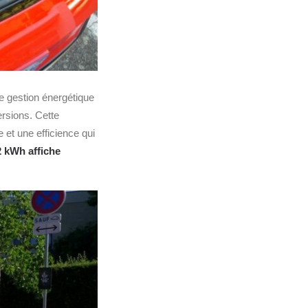
e gestion énergétique
ersions. Cette
 et une efficience qui
2 kWh affiche