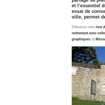
partage sa pla
et l’essentiel 
essai de conso
ville, permet 
Débutons notre
test
nettement avec celle
graphiques
, la
Micra