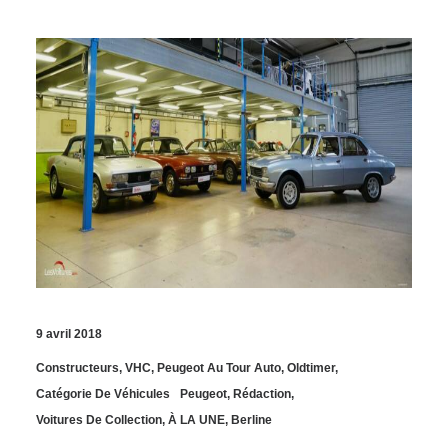
9 avril 2018
Constructeurs
,
VHC
,
Peugeot Au Tour Auto
,
Oldtimer
,
Catégorie De Véhicules
Peugeot
,
Rédaction
,
Voitures De Collection
,
À LA UNE
,
Berline