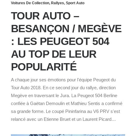
Voitures De Collection
,
Rallyes
,
Sport Auto
TOUR AUTO –
BESANÇON / MEGÈVE
: LES PEUGEOT 504
AU TOP DE LEUR
POPULARITÉ
A chaque jour ses émotions pour l'équipe Peugeot du
Tour Auto 2018. En ce second jour du rallye, direction
Megève en traversant le Jura. La Peugeot 504 Berline
confiée à Gaëtan Demoulin et Mathieu Sentis a confirmé
sa grande forme. Le coupé Pininfarina au V6 PRV s'est
relancé avec un Etienne Bruet et un Laurent Picard…