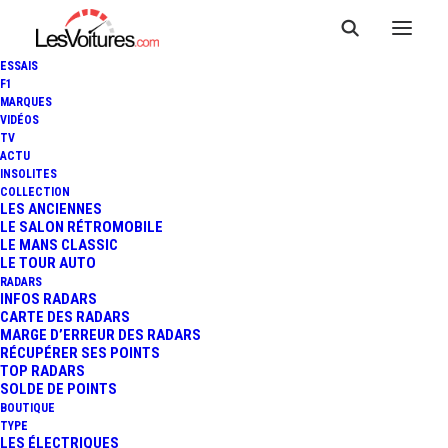
ESSAIS
F1
MARQUES
VIDÉOS
TV
ACTU
INSOLITES
COLLECTION
LES ANCIENNES
LE SALON RÉTROMOBILE
LE MANS CLASSIC
LE TOUR AUTO
RADARS
INFOS RADARS
CARTE DES RADARS
MARGE D’ERREUR DES RADARS
RÉCUPÉRER SES POINTS
TOP RADARS
4 mai 2018
SOLDE DE POINTS
BOUTIQUE
VIDÉO : LES PEUGEOT
TYPE
LES ÉLECTRIQUES