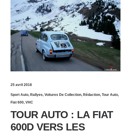
25 avril 2018
Sport Auto
,
Rallyes
,
Voitures De Collection
,
Rédaction
,
Tour Auto
,
Fiat 600
,
VHC
TOUR AUTO : LA FIAT
600D VERS LES