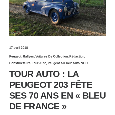
17 avril 2018
Peugeot
,
Rallyes
,
Voitures De Collection
,
Rédaction
,
Constructeurs
,
Tour Auto
,
Peugeot Au Tour Auto
,
VHC
TOUR AUTO : LA
PEUGEOT 203 FÊTE
SES 70 ANS EN « BLEU
DE FRANCE »