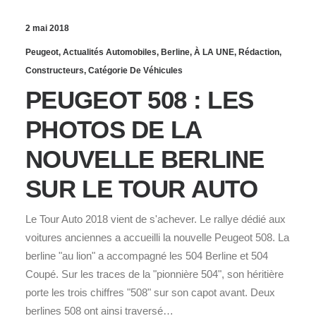
2 mai 2018
Peugeot
,
Actualités Automobiles
,
Berline
,
À LA UNE
,
Rédaction
,
Constructeurs
,
Catégorie De Véhicules
PEUGEOT 508 : LES
PHOTOS DE LA
NOUVELLE BERLINE
SUR LE TOUR AUTO
Le Tour Auto 2018 vient de s'achever. Le rallye dédié aux
voitures anciennes a accueilli la nouvelle Peugeot 508. La
berline "au lion" a accompagné les 504 Berline et 504
Coupé. Sur les traces de la "pionnière 504", son héritière
porte les trois chiffres "508" sur son capot avant. Deux
berlines 508 ont ainsi traversé…