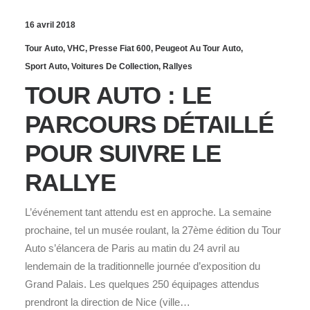
16 avril 2018
Tour Auto
,
VHC
,
Presse Fiat 600
,
Peugeot Au Tour Auto
,
Sport Auto
,
Voitures De Collection
,
Rallyes
TOUR AUTO : LE
PARCOURS DÉTAILLÉ
POUR SUIVRE LE
RALLYE
L’événement tant attendu est en approche. La semaine
prochaine, tel un musée roulant, la 27ème édition du Tour
Auto s’élancera de Paris au matin du 24 avril au
lendemain de la traditionnelle journée d’exposition du
Grand Palais. Les quelques 250 équipages attendus
prendront la direction de Nice (ville…