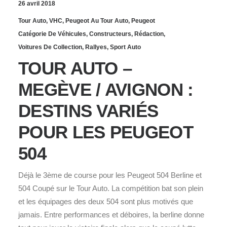
26 avril 2018
Tour Auto
,
VHC
,
Peugeot Au Tour Auto
,
Peugeot
Catégorie De Véhicules
,
Constructeurs
,
Rédaction
,
Voitures De Collection
,
Rallyes
,
Sport Auto
TOUR AUTO –
MEGÈVE / AVIGNON :
DESTINS VARIÉS
POUR LES PEUGEOT
504
Déjà le 3ème de course pour les Peugeot 504 Berline et
504 Coupé sur le Tour Auto. La compétition bat son plein
et les équipages des deux 504 sont plus motivés que
jamais. Entre performances et déboires, la berline donne