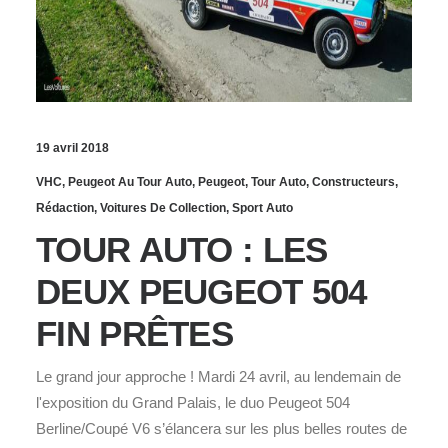
19 avril 2018
VHC
,
Peugeot Au Tour Auto
,
Peugeot
,
Tour Auto
,
Constructeurs
,
Rédaction
,
Voitures De Collection
,
Sport Auto
TOUR AUTO : LES
DEUX PEUGEOT 504
FIN PRÊTES
Le grand jour approche ! Mardi 24 avril, au lendemain de
l'exposition du Grand Palais, le duo Peugeot 504
Berline/Coupé V6 s’élancera sur les plus belles routes de