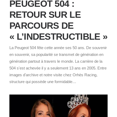
PEUGEOT 504 :
RETOUR SUR LE
PARCOURS DE
« L’INDESTRUCTIBLE »
La Peugeot 504 fête cette année ses 50 ans. De souvenir
en souvenir, sa popularité se transmet de génération en
génération partout à travers le monde. La carrière de la
504 s'est achevée il y a seulement 13 ans en 2005. Entre
images d'archive et notre visite chez Orhès Racing,
structure qui possède une formidable…