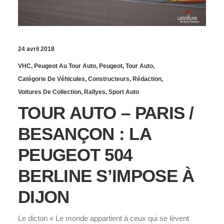
24 avril 2018
VHC
,
Peugeot Au Tour Auto
,
Peugeot
,
Tour Auto
,
Catégorie De Véhicules
,
Constructeurs
,
Rédaction
,
Voitures De Collection
,
Rallyes
,
Sport Auto
TOUR AUTO – PARIS /
BESANÇON : LA
PEUGEOT 504
BERLINE S’IMPOSE À
DIJON
Le dicton « Le monde appartient à ceux qui se lèvent