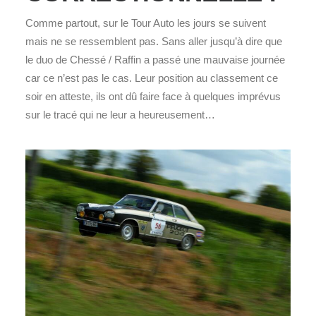
Comme partout, sur le Tour Auto les jours se suivent
mais ne se ressemblent pas. Sans aller jusqu’à dire que
le duo de Chessé / Raffin a passé une mauvaise journée
car ce n’est pas le cas. Leur position au classement ce
soir en atteste, ils ont dû faire face à quelques imprévus
sur le tracé qui ne leur a heureusement…