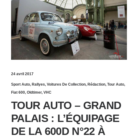
24 avril 2017
Sport Auto
,
Rallyes
,
Voitures De Collection
,
Rédaction
,
Tour Auto
,
Fiat 600
,
Oldtimer
,
VHC
TOUR AUTO – GRAND
PALAIS : L’ÉQUIPAGE
DE LA 600D N°22 À