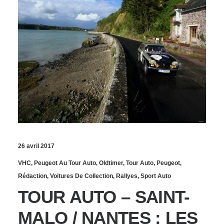
26 avril 2017
VHC
,
Peugeot Au Tour Auto
,
Oldtimer
,
Tour Auto
,
Peugeot
,
Rédaction
,
Voitures De Collection
,
Rallyes
,
Sport Auto
TOUR AUTO – SAINT-
MALO / NANTES : LES