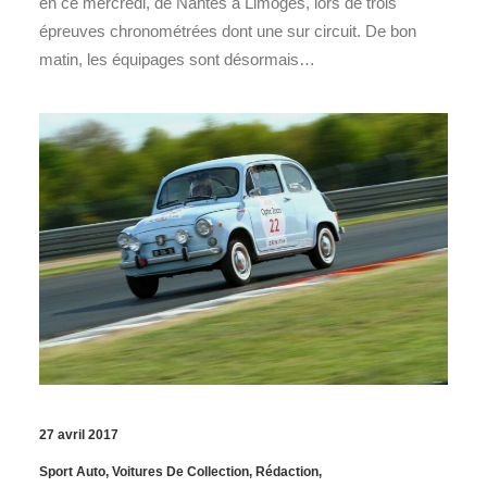
en ce mercredi, de Nantes à Limoges, lors de trois
épreuves chronométrées dont une sur circuit. De bon
matin, les équipages sont désormais…
27 avril 2017
Sport Auto
,
Voitures De Collection
,
Rédaction
,