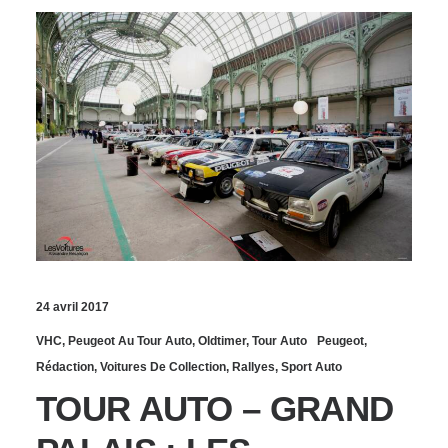
24 avril 2017
VHC
,
Peugeot Au Tour Auto
,
Oldtimer
,
Tour Auto
Peugeot
,
Rédaction
,
Voitures De Collection
,
Rallyes
,
Sport Auto
TOUR AUTO – GRAND