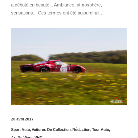
a débuté en beauté... Ambiance, atmosphère,
sensations... Ces termes ont été aujourd'hui…
20 avril 2017
Sport Auto
,
Voitures De Collection
,
Rédaction
,
Tour Auto
,
Art De Vivre
,
VHC