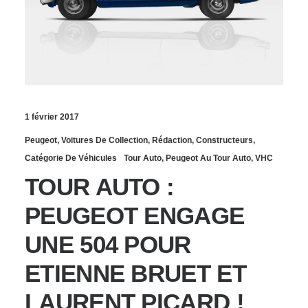
1 février 2017
Peugeot
,
Voitures De Collection
,
Rédaction
,
Constructeurs
,
Catégorie De Véhicules
Tour Auto
,
Peugeot Au Tour Auto
,
VHC
TOUR AUTO :
PEUGEOT ENGAGE
UNE 504 POUR
ETIENNE BRUET ET
LAURENT PICARD !