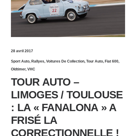
28 avril 2017
Sport Auto
,
Rallyes
,
Voitures De Collection
,
Tour Auto
,
Fiat 600
,
Oldtimer
,
VHC
TOUR AUTO –
LIMOGES / TOULOUSE
: LA « FANALONA » A
FRISÉ LA
CORRECTIONNELLE !