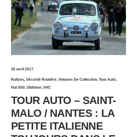
26 avril 2017
Rallyes
,
Sécurité Routière
,
Voitures De Collection
,
Tour Auto
,
Fiat 600
,
Oldtimer
,
VHC
TOUR AUTO – SAINT-
MALO / NANTES : LA
PETITE ITALIENNE