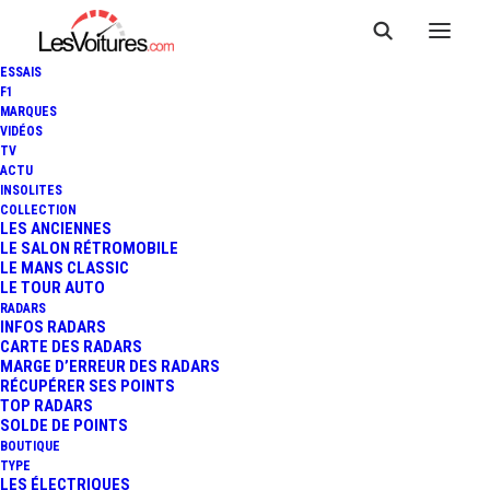
ESSAIS
F1
MARQUES
VIDÉOS
TV
ACTU
INSOLITES
COLLECTION
LES ANCIENNES
LE SALON RÉTROMOBILE
LE MANS CLASSIC
LE TOUR AUTO
RADARS
INFOS RADARS
CARTE DES RADARS
MARGE D’ERREUR DES RADARS
RÉCUPÉRER SES POINTS
TOP RADARS
1 mai 2017
SOLDE DE POINTS
BOUTIQUE
TOUR AUTO –
TYPE
LES ÉLECTRIQUES