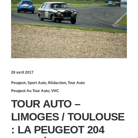
28 avril 2017
Peugeot
,
Sport Auto
,
Rédaction
,
Tour Auto
Peugeot Au Tour Auto
,
VHC
TOUR AUTO –
LIMOGES / TOULOUSE
: LA PEUGEOT 204