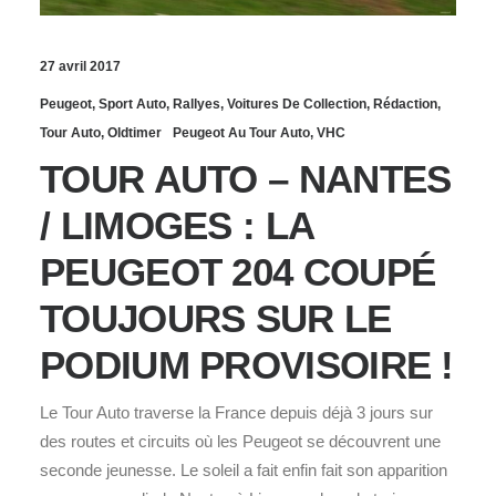
27 avril 2017
Peugeot
,
Sport Auto
,
Rallyes
,
Voitures De Collection
,
Rédaction
,
Tour Auto
,
Oldtimer
Peugeot Au Tour Auto
,
VHC
TOUR AUTO – NANTES
/ LIMOGES : LA
PEUGEOT 204 COUPÉ
TOUJOURS SUR LE
PODIUM PROVISOIRE !
Le Tour Auto traverse la France depuis déjà 3 jours sur
des routes et circuits où les Peugeot se découvrent une
seconde jeunesse. Le soleil a fait enfin fait son apparition