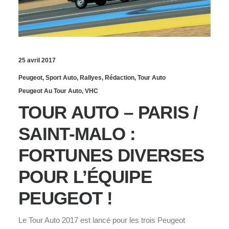
25 avril 2017
Peugeot
,
Sport Auto
,
Rallyes
,
Rédaction
,
Tour Auto
Peugeot Au Tour Auto
,
VHC
TOUR AUTO – PARIS /
SAINT-MALO :
FORTUNES DIVERSES
POUR L’ÉQUIPE
PEUGEOT !
Le Tour Auto 2017 est lancé pour les trois Peugeot