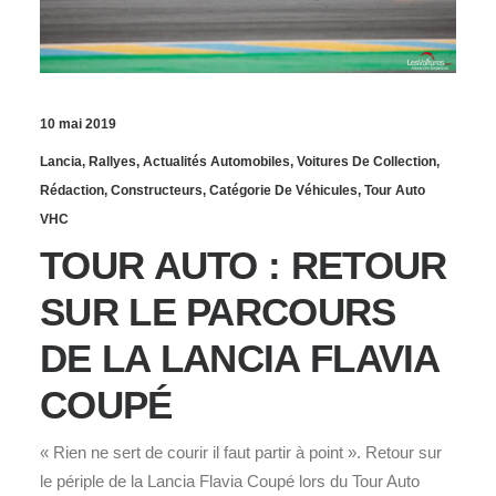
10 mai 2019
Lancia
,
Rallyes
,
Actualités Automobiles
,
Voitures De Collection
,
Rédaction
,
Constructeurs
,
Catégorie De Véhicules
,
Tour Auto
VHC
TOUR AUTO : RETOUR
SUR LE PARCOURS
DE LA LANCIA FLAVIA
COUPÉ
« Rien ne sert de courir il faut partir à point ». Retour sur
le périple de la Lancia Flavia Coupé lors du Tour Auto