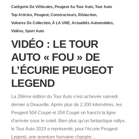
Catégorie De Véhicules
,
Peugeot Au Tour Auto
,
Tour Auto
Top Articles
,
Peugeot
,
Constructeurs
,
Rédaction
,
Voitures De Collection
,
À LA UNE
,
Actualités Automobiles
,
Vidéos
,
Sport Auto
VIDÉO : LE TOUR
AUTO « FOU » DE
L’ÉCURIE PEUGEOT
LEGEND
La 28ème édition du Tour Auto s'est achevée samedi
dernier à Deauville. Après plus de 2 200 kilomètres, les
Peugeot 504 Coupé et 204 Coupé on franchi la ligne
d'arrivée sous le soleil. Bien plus qu'un fantastique rallye,
le Tour Auto 2019 a représenté, pour l'écurie Peugeot
Legend, une aventure humaine chargée…