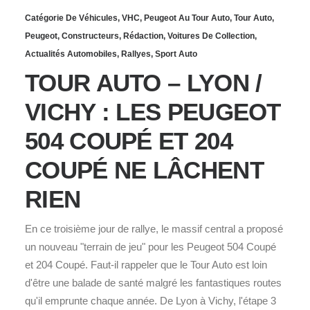
Catégorie De Véhicules
,
VHC
,
Peugeot Au Tour Auto
,
Tour Auto
,
Peugeot
,
Constructeurs
,
Rédaction
,
Voitures De Collection
,
Actualités Automobiles
,
Rallyes
,
Sport Auto
TOUR AUTO – LYON /
VICHY : LES PEUGEOT
504 COUPÉ ET 204
COUPÉ NE LÂCHENT
RIEN
En ce troisième jour de rallye, le massif central a proposé
un nouveau "terrain de jeu" pour les Peugeot 504 Coupé
et 204 Coupé. Faut-il rappeler que le Tour Auto est loin
d'être une balade de santé malgré les fantastiques routes
qu'il emprunte chaque année. De Lyon à Vichy, l'étape 3