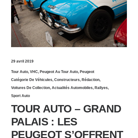
29 avril 2019
Tour Auto
,
VHC
,
Peugeot Au Tour Auto
,
Peugeot
Catégorie De Véhicules
,
Constructeurs
,
Rédaction
,
Voitures De Collection
,
Actualités Automobiles
,
Rallyes
,
Sport Auto
TOUR AUTO – GRAND
PALAIS : LES
PEUGEOT S’OFFRENT