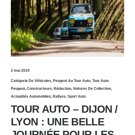
2 mai 2019
Catégorie De Véhicules
,
Peugeot Au Tour Auto
,
Tour Auto
Peugeot
,
Constructeurs
,
Rédaction
,
Voitures De Collection
,
Actualités Automobiles
,
Rallyes
,
Sport Auto
TOUR AUTO – DIJON /
LYON : UNE BELLE
JOURNÉE POUR LES