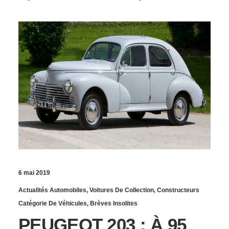
6 mai 2019
Actualités Automobiles
,
Voitures De Collection
,
Constructeurs
Catégorie De Véhicules
,
Brèves Insolites
PEUGEOT 203 : À 95