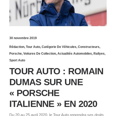
30 novembre 2019
Rédaction
,
Tour Auto
,
Catégorie De Véhicules
,
Constructeurs
,
Porsche
,
Voitures De Collection
,
Actualités Automobiles
,
Rallyes
,
Sport Auto
TOUR AUTO : ROMAIN
DUMAS SUR UNE
« PORSCHE
ITALIENNE » EN 2020
Du 20 au 25 avril 2020, le Tour Auto reprendra ses droits