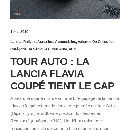
1 mai 2019
Lancia
,
Rallyes
,
Actualités Automobiles
,
Voitures De Collection
,
Catégorie De Véhicules
,
Tour Auto
,
VHC
TOUR AUTO : LA
LANCIA FLAVIA
COUPÉ TIENT LE CAP
Après une courte nuit de sommeil, l’équipage de la Lancia
Flavia Coupé entame la deuxième journée du Tour Auto
(Dijon - Lyon) à la 36ème position du classement
Régularité (catégorie VHC). Un début timide pour
l’équipage familiale qui compte bien gagner quelques